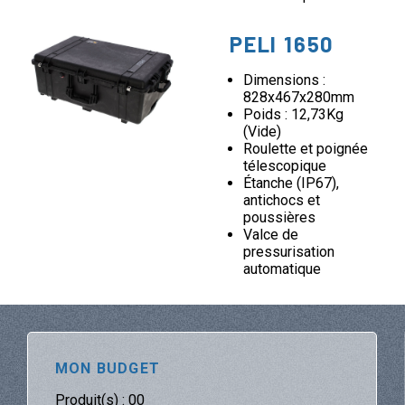
PELI 1650
Dimensions :
828x467x280mm
Poids : 12,73Kg
(Vide)
Roulette et poignée
télescopique
Étanche (IP67),
antichocs et
poussières
Valce de
pressurisation
automatique
MON BUDGET
Produit(s) :
00