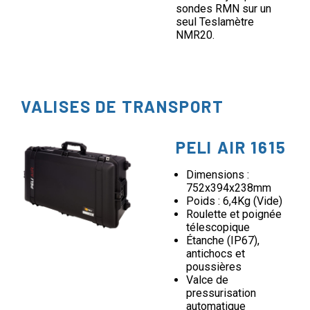
sondes RMN sur un
seul Teslamètre
NMR20.
VALISES DE TRANSPORT
PELI AIR 1615
Dimensions :
752x394x238mm
Poids : 6,4Kg (Vide)
Roulette et poignée
télescopique
Étanche (IP67),
antichocs et
poussières
Valce de
pressurisation
automatique