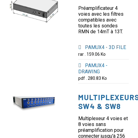
Préamplificateur 4
voies avec les filtres
compatibles avec
toutes les sondes
RMN de 14mT à 13T.
PAMUX4 - 3D FILE
rar . 159.06 Ko
PAMUX4 -
DRAWING
pdf . 280.83 Ko
MULTIPLEXEUR
SW4 & SW8
Multiplexeur 4 voies et
8 voies sans
préamplification pour
connecter jusqu'à 256