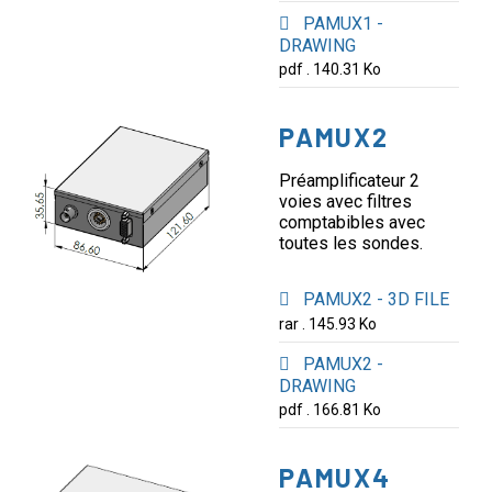
PAMUX1 -
DRAWING
pdf . 140.31 Ko
PAMUX2
Préamplificateur 2
voies avec filtres
comptabibles avec
toutes les sondes.
PAMUX2 - 3D FILE
rar . 145.93 Ko
PAMUX2 -
DRAWING
pdf . 166.81 Ko
PAMUX4