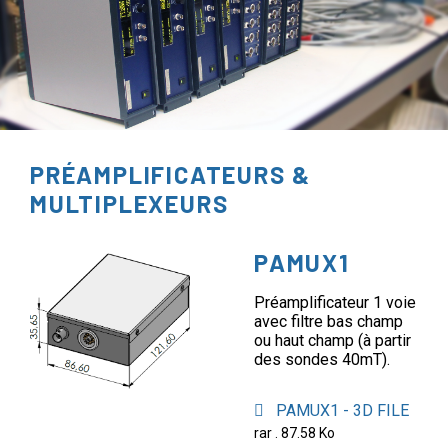
PRÉAMPLIFICATEURS &
MULTIPLEXEURS
PAMUX1
Préamplificateur 1 voie
avec filtre bas champ
ou haut champ (à partir
des sondes 40mT).
PAMUX1 - 3D FILE
rar . 87.58 Ko