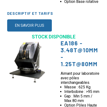
Option Base rotative
DESCRIPTIF ET TARIFS
EN SAVOIR PLUS
STOCK DISPONIBLE
EA186 -
3.48T@10MM
-
1.25T@80MM
Aimant pour laboratoire
avec pôles
interchangeables.
Masse : 625 Kg
Interbobine : >95 mm
Gap : Min 5 mm /
Max 80 mm
Option Pôles Haute