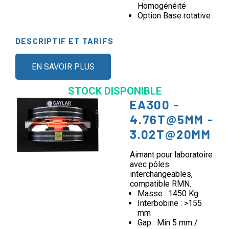
Homogénéité
Option Base rotative
DESCRIPTIF ET TARIFS
EN SAVOIR PLUS
STOCK DISPONIBLE
EA300 -
4.76T@5MM -
3.02T@20MM
Aimant pour laboratoire
avec pôles
interchangeables,
compatible RMN.
Masse : 1450 Kg
Interbobine : >155
mm
Gap : Min 5 mm /