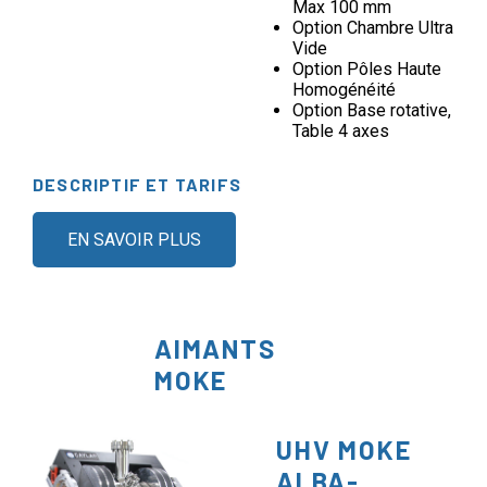
Max 100 mm
Option Chambre Ultra
Vide
Option Pôles Haute
Homogénéité
Option Base rotative,
Table 4 axes
DESCRIPTIF ET TARIFS
EN SAVOIR PLUS
AIMANTS
MOKE
UHV MOKE
ALBA-