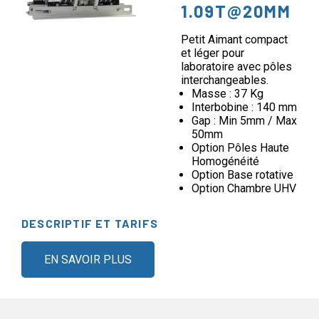
1.09T@20MM
Petit Aimant compact
et léger pour
laboratoire avec pôles
interchangeables.
Masse : 37 Kg
Interbobine : 140 mm
Gap : Min 5mm / Max
50mm
Option Pôles Haute
Homogénéité
Option Base rotative
Option Chambre UHV
DESCRIPTIF ET TARIFS
EN SAVOIR PLUS