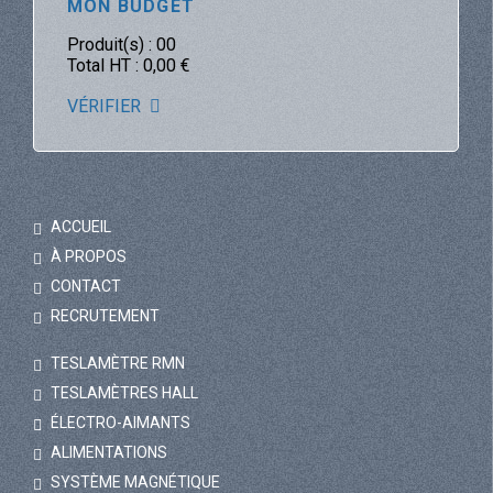
MON BUDGET
Produit(s) :
00
Total HT :
0,00
€
VÉRIFIER
ACCUEIL
À PROPOS
CONTACT
RECRUTEMENT
TESLAMÈTRE RMN
TESLAMÈTRES HALL
ÉLECTRO-AIMANTS
ALIMENTATIONS
SYSTÈME MAGNÉTIQUE