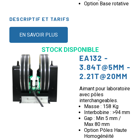
Option Base rotative
DESCRIPTIF ET TARIFS
EN SAVOIR PLUS
STOCK DISPONIBLE
EA132 -
3.84T@5MM -
2.21T@20MM
Aimant pour laboratoire
avec pôles
interchangeables.
Masse : 158 Kg
Interbobine : >94 mm
Gap : Min 5 mm /
Max 80 mm
Option Pôles Haute
Homogénéité