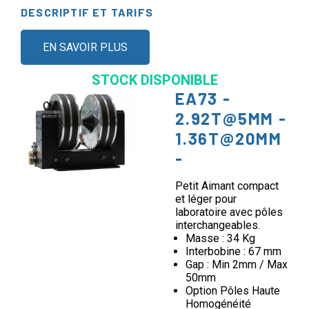
DESCRIPTIF ET TARIFS
EN SAVOIR PLUS
STOCK DISPONIBLE
EA73 -
2.92T@5MM -
1.36T@20MM
-
Petit Aimant compact
et léger pour
laboratoire avec pôles
interchangeables.
Masse : 34 Kg
Interbobine : 67 mm
Gap : Min 2mm / Max
50mm
Option Pôles Haute
Homogénéité