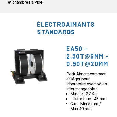
et chambres à vide.
ÉLECTROAIMANTS
STANDARDS
EA50 -
2.30T@5MM -
0.90T@20MM
Petit Aimant compact
et léger pour
laboratoire avec pôles
interchangeables.
Masse : 27 Kg
Interbobine : 43 mm
Gap : Min 5 mm /
Max 40 mm