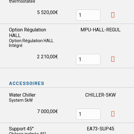
thermostatée
5 520,00€
Option Régulation
MPU-HALL-REGUL
HALL
Option Régulation HALL
Intégré
2 210,00€
ACCESSOIRES
Water Chiller
CHILLER-5KW
System 5kW
7 000,00€
Support 45°
EA73-SUP45
Châssis inclinée 45°