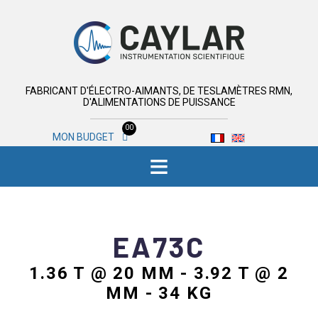
FABRICANT D'ÉLECTRO-AIMANTS, DE TESLAMÈTRES RMN,
D'ALIMENTATIONS DE PUISSANCE
00
MON BUDGET
≡
EA73C
1.36 T @ 20 MM - 3.92 T @ 2
MM - 34 KG