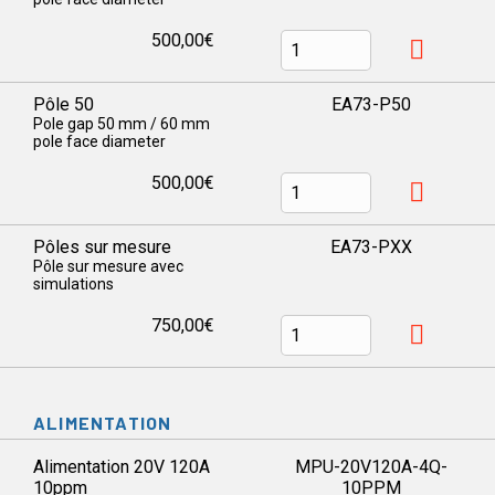
500,00€
Pôle 50
EA73-P50
Pole gap 50 mm / 60 mm
pole face diameter
500,00€
Pôles sur mesure
EA73-PXX
Pôle sur mesure avec
simulations
750,00€
ALIMENTATION
Alimentation 20V 120A
MPU-20V120A-4Q-
10ppm
10PPM