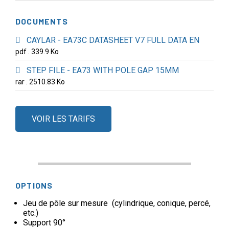
DOCUMENTS
CAYLAR - EA73C DATASHEET V7 FULL DATA EN
pdf . 339.9 Ko
STEP FILE - EA73 WITH POLE GAP 15MM
rar . 2510.83 Ko
VOIR LES TARIFS
OPTIONS
Jeu de pôle sur mesure (cylindrique, conique, percé,
etc.)
Support 90°