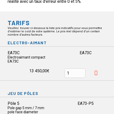
réalité avec un taux d'erreur entre 0 et 5%.
TARIFS
Veuillez trouver ci-dessous la liste prix indicatifs pour vous permettre
d'estimer le coût de votre système. Le prix réel dépend d'un certain
nombre d'autres facteurs.
ELECTRO-AIMANT
EA73C
EA73C
Electroaimant compact
EA73C
13 450,00€
JEU DE PÔLES
Pôle 5
EA73-P5
Pole gap 5 mm / 7 mm
pole face diameter