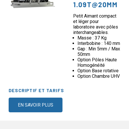
1.09T@20MM
Petit Aimant compact
et léger pour
laboratoire avec pôles
interchangeables.
Masse : 37 Kg
Interbobine : 140 mm
Gap : Min 5mm / Max
50mm
Option Pôles Haute
Homogénéité
Option Base rotative
Option Chambre UHV
DESCRIPTIF ET TARIFS
EN SAVOIR PLUS