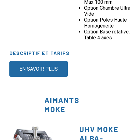
Max 100 mm
Option Chambre Ultra
Vide
Option Pôles Haute
Homogénéité
Option Base rotative,
Table 4 axes
DESCRIPTIF ET TARIFS
EN SAVOIR PLUS
AIMANTS
MOKE
UHV MOKE
ALBA-