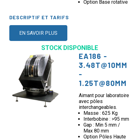
Option Base rotative
DESCRIPTIF ET TARIFS
EN SAVOIR PLUS
STOCK DISPONIBLE
EA186 -
3.48T@10MM
-
1.25T@80MM
Aimant pour laboratoire
avec pôles
interchangeables.
Masse : 625 Kg
Interbobine : >95 mm
Gap : Min 5 mm /
Max 80 mm
Option Pôles Haute