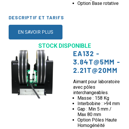
Option Base rotative
DESCRIPTIF ET TARIFS
EN SAVOIR PLUS
STOCK DISPONIBLE
EA132 -
3.84T@5MM -
2.21T@20MM
Aimant pour laboratoire
avec pôles
interchangeables.
Masse : 158 Kg
Interbobine : >94 mm
Gap : Min 5 mm /
Max 80 mm
Option Pôles Haute
Homogénéité