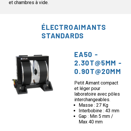
et chambres à vide.
ÉLECTROAIMANTS
STANDARDS
EA50 -
2.30T@5MM -
0.90T@20MM
Petit Aimant compact
et léger pour
laboratoire avec pôles
interchangeables.
Masse : 27 Kg
Interbobine : 43 mm
Gap : Min 5 mm /
Max 40 mm