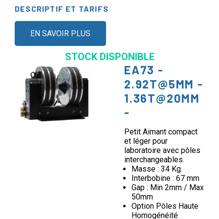
DESCRIPTIF ET TARIFS
EN SAVOIR PLUS
STOCK DISPONIBLE
EA73 -
2.92T@5MM -
1.36T@20MM
-
Petit Aimant compact
et léger pour
laboratoire avec pôles
interchangeables.
Masse : 34 Kg
Interbobine : 67 mm
Gap : Min 2mm / Max
50mm
Option Pôles Haute
Homogénéité