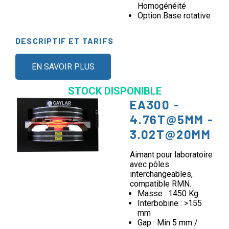
Homogénéité
Option Base rotative
DESCRIPTIF ET TARIFS
EN SAVOIR PLUS
STOCK DISPONIBLE
EA300 -
4.76T@5MM -
3.02T@20MM
Aimant pour laboratoire
avec pôles
interchangeables,
compatible RMN.
Masse : 1450 Kg
Interbobine : >155
mm
Gap : Min 5 mm /