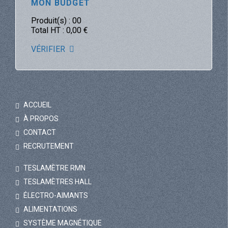
MON BUDGET
Produit(s) :
00
Total HT :
0,00
€
VÉRIFIER
ACCUEIL
À PROPOS
CONTACT
RECRUTEMENT
TESLAMÈTRE RMN
TESLAMÈTRES HALL
ÉLECTRO-AIMANTS
ALIMENTATIONS
SYSTÈME MAGNÉTIQUE